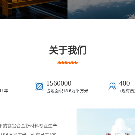
关于我们
1560000
400
11年
占地面积15.6万平方米
+
现有员
下的镁铝合金新材料专业生产
5.6万平方米，现有员工400