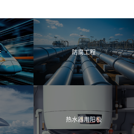
件
防腐工程
热水器用阳极