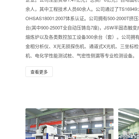
余人，其中工程技术人员60余人。公司通过了TS16949:2009
OHSAS18001:2007体系认证。公司拥有500-2000T挤压
台(其中900-2500T全自动压铸岛7座)，JSW半固态
熔炼炉以及各类数控加工设备300余台（套）。公司拥
金相分析仪、X光无损探伤机、通道式X光机、三坐标
机、电化学性能测试桩、气密性侧漏等专业检测设备。
查看更多