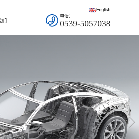
English
电话：
我们
0539-5057038