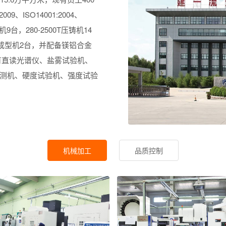
、ISO14001:2004、
机9台，280-2500T压铸机14
触变成型机2台，并配备镁铝合金
有直读光谱仪、盐雾试验机、
检测机、硬度试验机、强度试验
机械加工
品质控制