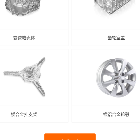
变速箱壳体
齿轮室盖
镁合金挂支架
镁铝合金轮毂