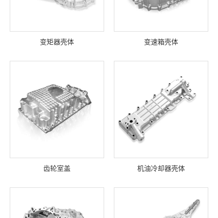
变矩器壳体
变速箱壳体
齿轮室盖
机油冷却器壳体