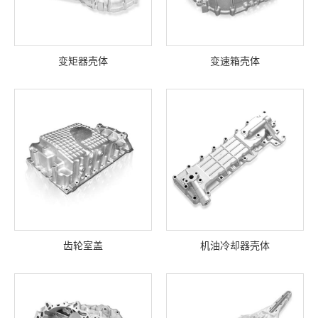
变矩器壳体
变速箱壳体
齿轮室盖
机油冷却器壳体